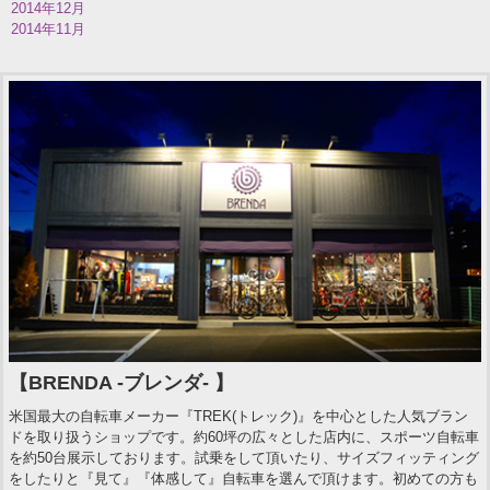
2014年12月
2014年11月
【BRENDA -ブレンダ- 】
米国最大の自転車メーカー『TREK(トレック)』を中心とした人気ブラン
ドを取り扱うショップです。約60坪の広々とした店内に、スポーツ自転車
を約50台展示しております。試乗をして頂いたり、サイズフィッティング
をしたりと『見て』『体感して』自転車を選んで頂けます。初めての方も