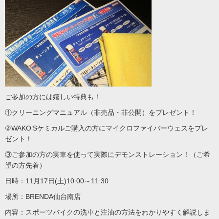
ご参加の方には嬉しい特典も！
①クリーニングマニュアル（非売品・非公開）をプレゼント！
②WAKO’Sケミカルご購入の方にマイクロファイバーウェスをプレ
ゼント！
③ご参加の方の実車を使って実際にデモンストレーション！（ご希
望の方先着）
日時：11月17日(土)10:00～11:30
場所：BRENDA仙台南店
内容：スポーツバイクの洗車と注油の方法をわかりやすく解説しま