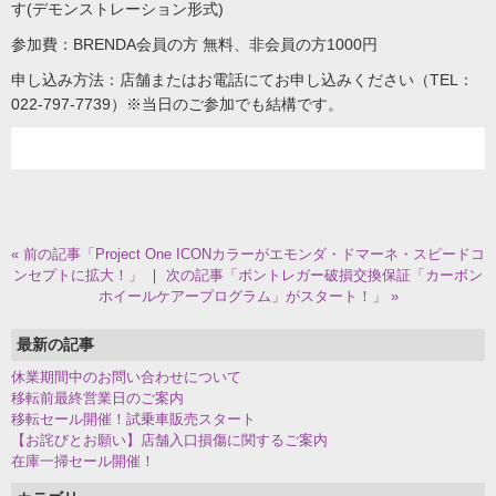
す(デモンストレーション形式)
参加費：BRENDA会員の方 無料、非会員の方1000円
申し込み方法：店舗またはお電話にてお申し込みください（TEL：
022-797-7739）※当日のご参加でも結構です。
« 前の記事「Project One ICONカラーがエモンダ・ドマーネ・スピードコ
ンセプトに拡大！」
｜
次の記事「ボントレガー破損交換保証「カーボン
ホイールケアープログラム」がスタート！」 »
最新の記事
休業期間中のお問い合わせについて
移転前最終営業日のご案内
移転セール開催！試乗車販売スタート
【お詫びとお願い】店舗入口損傷に関するご案内
在庫一掃セール開催！