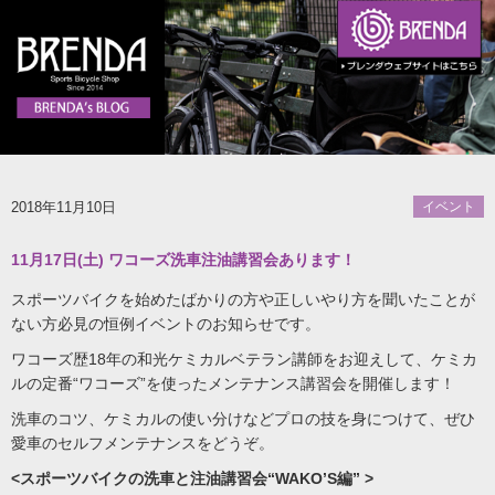
2018年11月10日
イベント
11月17日(土) ワコーズ洗車注油講習会あります！
スポーツバイクを始めたばかりの方や正しいやり方を聞いたことが
ない方必見の恒例イベントのお知らせです。
ワコーズ歴18年の和光ケミカルベテラン講師をお迎えして、ケミカ
ルの定番“ワコーズ”を使ったメンテナンス講習会を開催します！
洗車のコツ、ケミカルの使い分けなどプロの技を身につけて、ぜひ
愛車のセルフメンテナンスをどうぞ。
<スポーツバイクの洗車と注油講習会“WAKO’S編” >