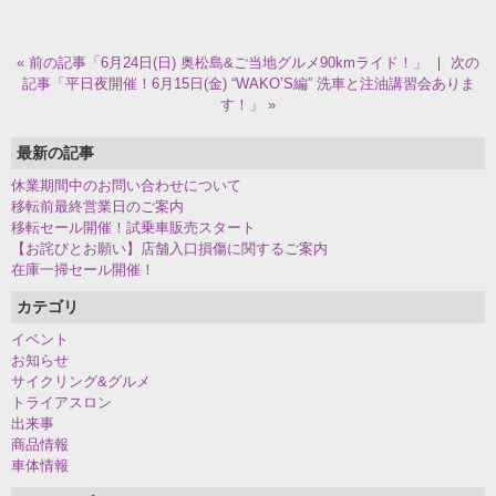
« 前の記事「6月24日(日) 奥松島&ご当地グルメ90kmライド！」
｜
次の
記事「平日夜開催！6月15日(金) “WAKO’S編” 洗車と注油講習会ありま
す！」 »
最新の記事
休業期間中のお問い合わせについて
移転前最終営業日のご案内
移転セール開催！試乗車販売スタート
【お詫びとお願い】店舗入口損傷に関するご案内
在庫一掃セール開催！
カテゴリ
イベント
お知らせ
サイクリング&グルメ
トライアスロン
出来事
商品情報
車体情報