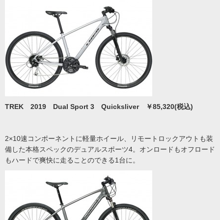
TREK 2019 Dual Sport 3 Quicksliver ￥85,320(税込)
2×10速コンポーネントに軽量ホイール、リモートロックアウトも装
備した本格スペックのデュアルスポーツ4。オンロードもオフロード
もハードで爽快に走ることのできる1台に。