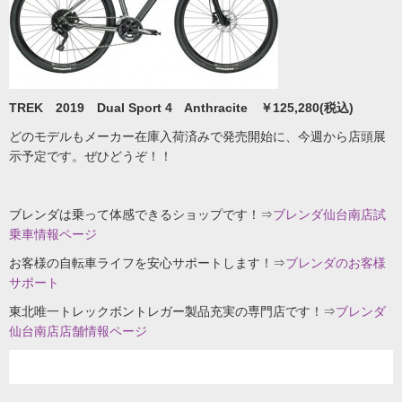
TREK 2019 Dual Sport 4 Anthracite ￥125,280(税込)
どのモデルもメーカー在庫入荷済みで発売開始に、今週から店頭展
示予定です。ぜひどうぞ！！
ブレンダは乗って体感できるショップです！⇒
ブレンダ仙台南店試
乗車情報ページ
お客様の自転車ライフを安心サポートします！⇒
ブレンダのお客様
サポート
東北唯一トレックボントレガー製品充実の専門店です！⇒
ブレンダ
仙台南店店舗情報ページ