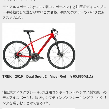
デュアルスポーツ2はシマノ製コンポーネントと油圧式ディスクブレ
ーキ搭載にして選びやすいこの価格、初めてのスポーツバイクにお
ススメの1台。
TREK 2019 Dual Sport 2 Viper Red ￥65,880(税込)
油圧式ディスクブレーキと9速用コンポーネントをシマノ製で統一の
デュアルスポーツ3。快適なシフティングとブレーキングでサイクリ
ングを楽しむことができる1台。