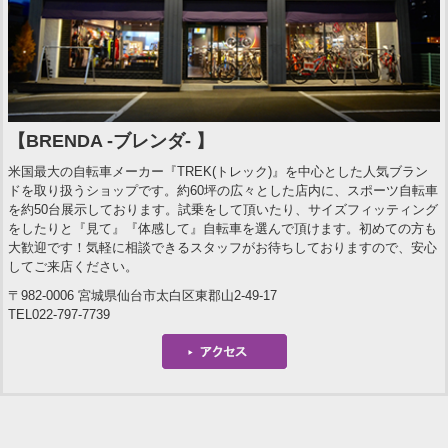
【BRENDA -ブレンダ- 】
米国最大の自転車メーカー『TREK(トレック)』を中心とした人気ブラン
ドを取り扱うショップです。約60坪の広々とした店内に、スポーツ自転車
を約50台展示しております。試乗をして頂いたり、サイズフィッティング
をしたりと『見て』『体感して』自転車を選んで頂けます。初めての方も
大歓迎です！気軽に相談できるスタッフがお待ちしておりますので、安心
してご来店ください。
〒982-0006 宮城県仙台市太白区東郡山2-49-17
TEL022-797-7739