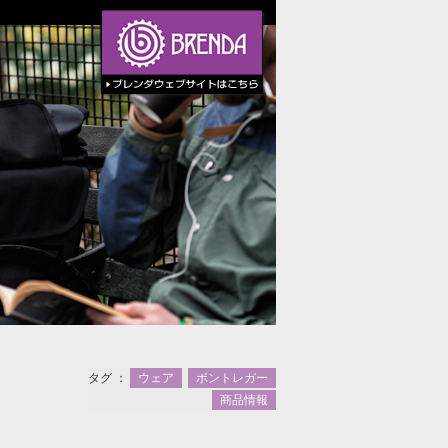
タグ ：
ウェア
ボントレガー
商品情報