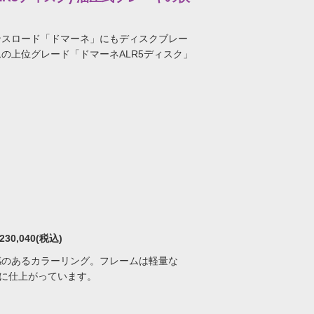
ンスロード「ドマーネ」にもディスクブレー
の上位グレード「ドマーネALR5ディスク」
230,040(税込)
感のあるカラーリング。フレームは軽量な
いに仕上がっています。