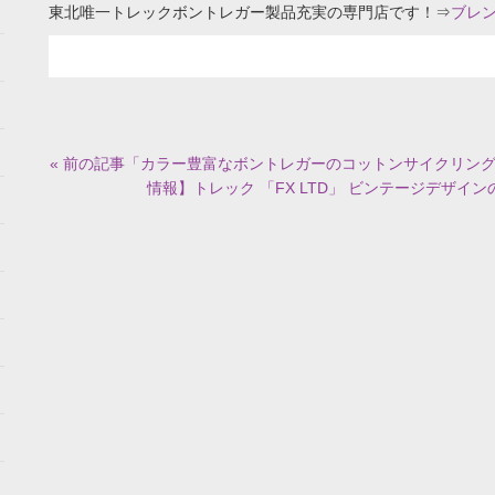
東北唯一トレックボントレガー製品充実の専門店です！⇒
ブレ
« 前の記事「カラー豊富なボントレガーのコットンサイクリン
情報】トレック 「FX LTD」 ビンテージデザイ