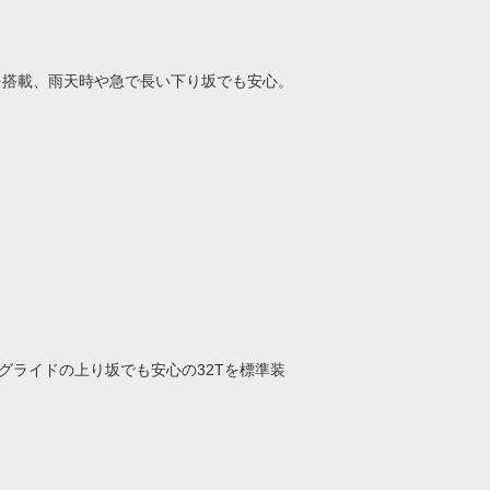
を搭載、雨天時や急で長い下り坂でも安心。
。
グライドの上り坂でも安心の32Tを標準装