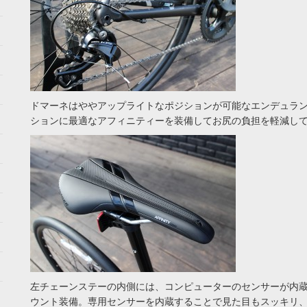
ドマーネはややアップライトなポジションが可能なエンデュラ
ションに最適なアフィニティーを装備してお尻の負担を軽減し
左チェーンステーの内側には、コンピューターのセンサーが内蔵で
ウント装備。専用センサーを内蔵することで見た目もスッキリ、