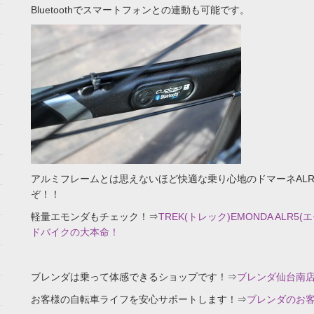
Bluetoothでスマートフォンとの連動も可能です。
アルミフレームとは思えないほど快適な乗り心地のドマーネAL
ぞ！！
軽量エモンダもチェック！⇒
TREK(トレック)EMONDA ALR5
ドバイクの大本命！
ブレンダは乗って体感できるショップです！⇒
ブレンダ仙台南
お客様の自転車ライフを安心サポートします！⇒
ブレンダのお