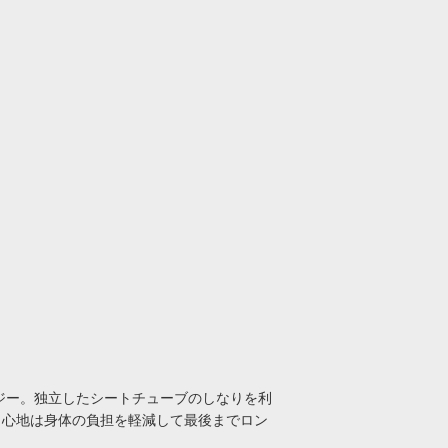
ロジー。独立したシートチューブのしなりを利
り心地は身体の負担を軽減して最後までロン