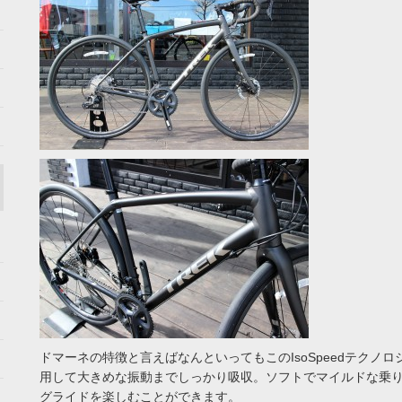
ドマーネの特徴と言えばなんといってもこのIsoSpeedテクノ
用して大きめな振動までしっかり吸収。ソフトでマイルドな乗
グライドを楽しむことができます。