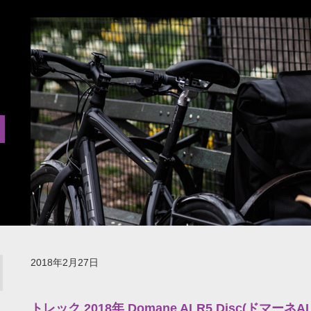
2018年2月27日
トレック 2018年 Domane ALR5 Disc(ドマ