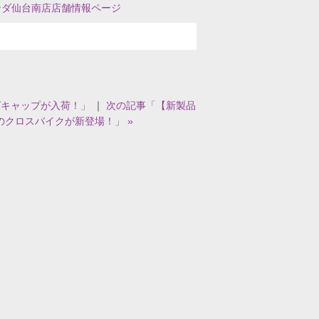
ンダ仙台南店店舗情報ページ
グキャップが入荷！」
｜
次の記事「【新製品
ンのクロスバイクが新登場！」 »