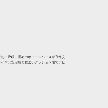
効果的に吸収。長めのホイールベースが直進安
なタイヤは安定感と程よいクッション性でホビ