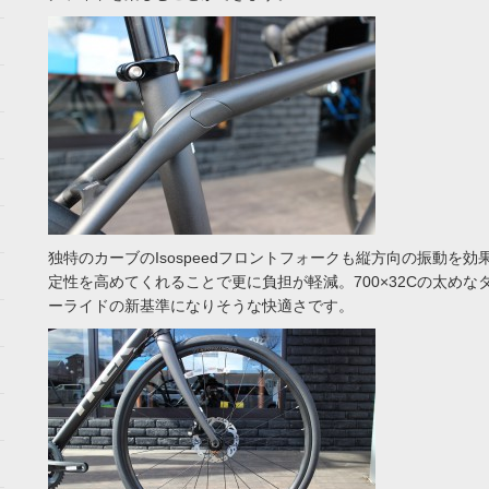
独特のカーブのIsospeedフロントフォークも縦方向の振動を
定性を高めてくれることで更に負担が軽減。700×32Cの太め
ーライドの新基準になりそうな快適さです。