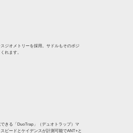
ンスジオメトリーを採用。サドルもそのポジ
てくれます。
きる「DuoTrap」（デュオトラップ）マ
スピードとケイデンスが計測可能でANT+と