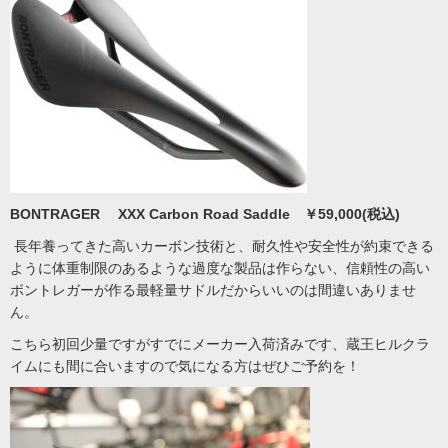
BONTRAGER XXX Carbon Road Saddle ￥59,000(税込)
長年養ってきた高いカーボン技術と、耐久性や安全性が約束できる
ように体重制限のあるような過度な製品は作らない、信頼性の高い
ボントレガーが作る最軽量サドルだからいいのは間違いありませ
ん。
こちら初回少量ですがすでにメーカー入荷済みです、蔵王ヒルクラ
イムにも間に合いますので気になる方はぜひご予約を！