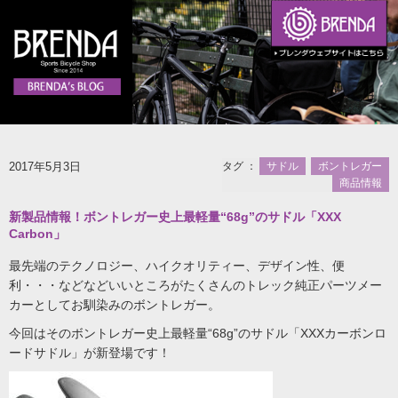
2017年5月3日
タグ ：
サドル
ボントレガー
商品情報
新製品情報！ボントレガー史上最軽量“68g”のサドル「XXX
Carbon」
最先端のテクノロジー、ハイクオリティー、デザイン性、便
利・・・などなどいいところがたくさんのトレック純正パーツメー
カーとしてお馴染みのボントレガー。
今回はそのボントレガー史上最軽量“68g”のサドル「XXXカーボンロ
ードサドル」が新登場です！