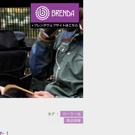
タグ ：
ローラー台
商品情報
した！