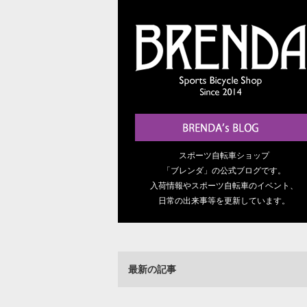
スポーツ自転車ショップ
「ブレンダ」の公式ブログです。
入荷情報やスポーツ自転車のイベント、
日常の出来事等を更新しています。
最新の記事