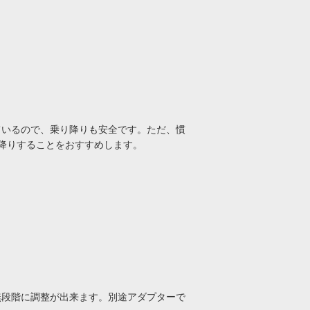
ているので、乗り降りも安全です。ただ、慣
降りすることをおすすめします。
で無段階に調整が出来ます。別途アダプターで