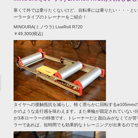
寒くて外では乗りたくないけど、自転車には乗りたい・・・とい
ーラータイプのトレーナーをご紹介！
MINOURA(ミノウラ) LiveRoll R720
￥49,300(税込)
タイヤへの接触抵抗を減らし、軽く滑らかに回転するø105mm
かのような走行感を味わえます。また車輪が固定されていない
が3本ローラーの特徴です。トレーナーだと面白みがなくてが苦
ラーであれば、短時間でも効果的なトレーニングが出来るので