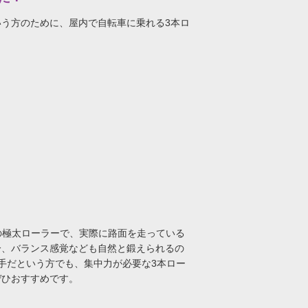
う方のために、屋内で自転車に乗れる3本ロ
の極太ローラーで、実際に路面を走っている
分、バランス感覚なども自然と鍛えられるの
手だという方でも、集中力が必要な3本ロー
ぜひおすすめです。