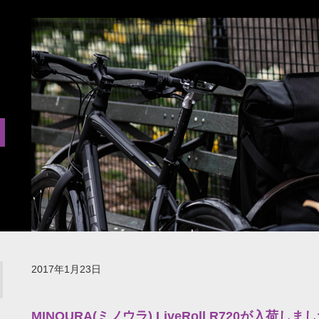
2017年1月23日
MINOURA(ミノウラ) LiveRoll R720が入荷しま