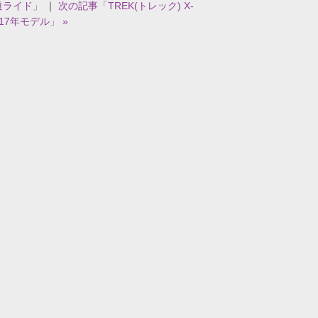
道ライド」
｜
次の記事「TREK(トレック) X-
017年モデル」 »