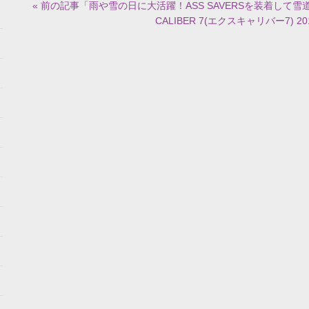
« 前の記事「雨や雪の日に大活躍！ASS SAVERSを装着して雪
CALIBER 7(エクスキャリバー7) 2