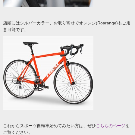
店頭にはシルバーカラー、お取り寄せでオレンジ(Roarange)もご用
意可能です。
これからスポーツ自転車始めてみたい方は、ぜひ
こちらのページ
を
ご覧ください。