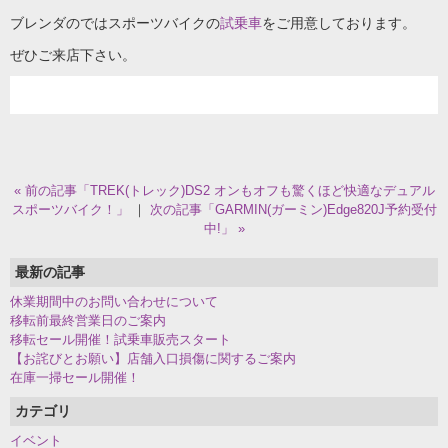
ブレンダのではスポーツバイクの
試乗車
をご用意しております。
ぜひご来店下さい。
« 前の記事「TREK(トレック)DS2 オンもオフも驚くほど快適なデュアル
スポーツバイク！」
｜
次の記事「GARMIN(ガーミン)Edge820J予約受付
中!」 »
最新の記事
休業期間中のお問い合わせについて
移転前最終営業日のご案内
移転セール開催！試乗車販売スタート
【お詫びとお願い】店舗入口損傷に関するご案内
在庫一掃セール開催！
カテゴリ
イベント