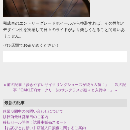
完成車のエントリーグレードホイールから換装すれば、その性能と
デザイン性を実感して日々のライドがより楽しくなること間違いあ
りません。
ぜひ店頭でお確かめください！
« 前の記事「歩きやすいサイクリングシューズが続々入荷！」
｜
次の記
事「OAKLEY(オークリー)のサングラスが続々と入荷中！」 »
最新の記事
休業期間中のお問い合わせについて
移転前最終営業日のご案内
移転セール開催！試乗車販売スタート
【お詫びとお願い】店舗入口損傷に関するご案内