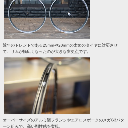
近年のトレンドである25mmや28mmの太めのタイヤに対応させ
て、リムが幅広くなったのが大きな変更点です。
オーバーサイズのアルミ製フランジやエアロスポークのメガG3パタ
ーン組みで、高い剛性感を実現。