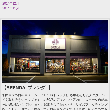
2014年12月
2014年11月
【BRENDA -ブレンダ- 】
米国最大の自転車メーカー『TREK(トレック)』を中心とした人気ブラン
ドを取り扱うショップです。約60坪の広々とした店内に、スポーツ自転車
を約50台展示しております。試乗をして頂いたり、サイズフィッティング
をしたりと『見て』『体感して』自転車を選んで頂けます。初めての方も