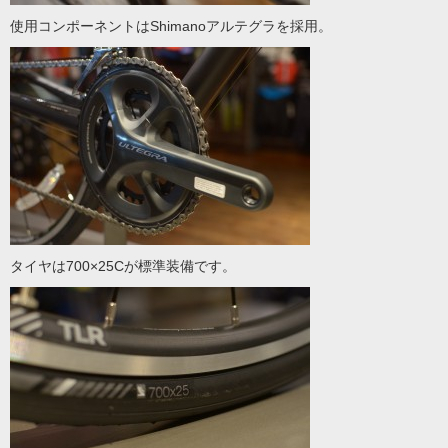
使用コンポーネントはShimanoアルテグラを採用。
タイヤは700×25Cが標準装備です。