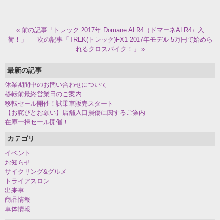
« 前の記事「トレック 2017年 Domane ALR4（ドマーネALR4）入
荷！」
｜
次の記事「TREK(トレック)FX1 2017年モデル 5万円で始めら
れるクロスバイク！」 »
最新の記事
休業期間中のお問い合わせについて
移転前最終営業日のご案内
移転セール開催！試乗車販売スタート
【お詫びとお願い】店舗入口損傷に関するご案内
在庫一掃セール開催！
カテゴリ
イベント
お知らせ
サイクリング&グルメ
トライアスロン
出来事
商品情報
車体情報