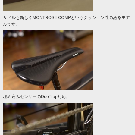
サドルも新しくMONTROSE COMPというクッション性のあるモデ
ルです。
埋め込みセンサーのDuoTrap対応。