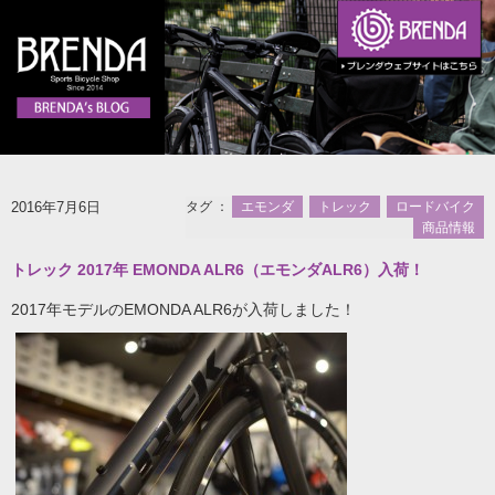
2016年7月6日
タグ ：
エモンダ
トレック
ロードバイク
商品情報
トレック 2017年 EMONDA ALR6（エモンダALR6）入荷！
2017年モデルのEMONDA ALR6が入荷しました！