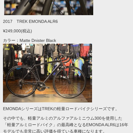
2017 TREK EMONDA ALR6
¥249,000(税込)
カラー：Matte Dnister Black
EMONDAシリーズはTREKの軽量ロードバイクシリーズです。
その中でも、軽量アルミのアルファアルミニウム300を使用した
「軽量アルミロードバイク」の最高峰となるEMONDA ALR6は16年
モデルでも非常に高い評価を得ている車種になります。