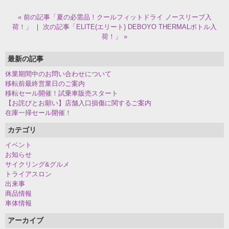
« 前の記事「夏の必需品！クールフィットドライ ノースリーブ入
荷！」
｜
次の記事「ELITE(エリート) DEBOYO THERMALボトル入
荷！」 »
最新の記事
休業期間中のお問い合わせについて
移転前最終営業日のご案内
移転セール開催！試乗車販売スタート
【お詫びとお願い】店舗入口損傷に関するご案内
在庫一掃セール開催！
カテゴリ
イベント
お知らせ
サイクリング&グルメ
トライアスロン
出来事
商品情報
車体情報
アーカイブ