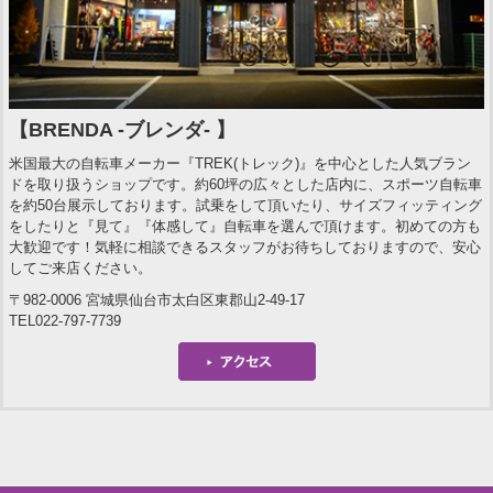
【BRENDA -ブレンダ- 】
米国最大の自転車メーカー『TREK(トレック)』を中心とした人気ブラン
ドを取り扱うショップです。約60坪の広々とした店内に、スポーツ自転車
を約50台展示しております。試乗をして頂いたり、サイズフィッティング
をしたりと『見て』『体感して』自転車を選んで頂けます。初めての方も
大歓迎です！気軽に相談できるスタッフがお待ちしておりますので、安心
してご来店ください。
〒982-0006 宮城県仙台市太白区東郡山2-49-17
TEL022-797-7739