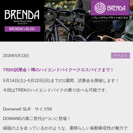
2016年5月13日
イベント
TREK試乗会！噂のハイエンドバイク〜クロスバイクまで！
5月14日(土)~5月22日(日)までの1週間、試乗会を開催します！
今回はTREKのハイエンドバイクの乗り比べも可能です。
Domane6 SLR サイズ50
DOMANEの第二世代がついに登場！
絨毯の上を走っているかのような、素晴らしい振動吸収性が魅力で