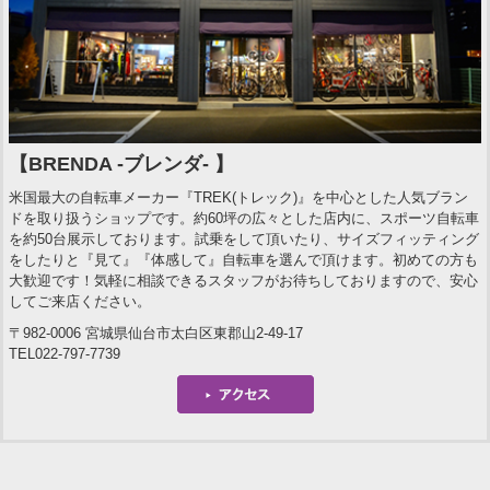
【BRENDA -ブレンダ- 】
米国最大の自転車メーカー『TREK(トレック)』を中心とした人気ブラン
ドを取り扱うショップです。約60坪の広々とした店内に、スポーツ自転車
を約50台展示しております。試乗をして頂いたり、サイズフィッティング
をしたりと『見て』『体感して』自転車を選んで頂けます。初めての方も
大歓迎です！気軽に相談できるスタッフがお待ちしておりますので、安心
してご来店ください。
〒982-0006 宮城県仙台市太白区東郡山2-49-17
TEL022-797-7739