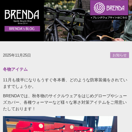
2025年11月25日
お知らせ
冬物アイテム
11月も後半になりもうすぐ冬本番、どのような防寒装備をされてい
ますでしょうか。
BRENDAでは、秋冬物のサイクルウェアをはじめグローブやシュー
ズカバー、各種ウォーマーなど様々な寒さ対策アイテムをご用意い
たしております！