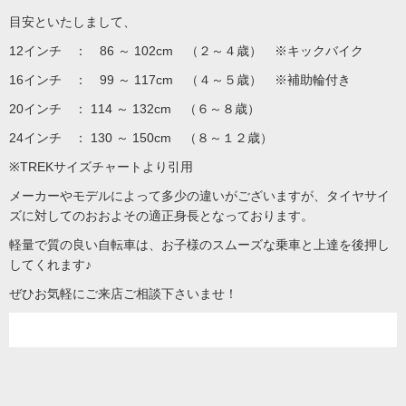
目安といたしまして、
12インチ ： 86 ～ 102cm （２～４歳） ※キックバイク
16インチ ： 99 ～ 117cm （４～５歳） ※補助輪付き
20インチ ： 114 ～ 132cm （６～８歳）
24インチ ： 130 ～ 150cm （８～１２歳）
※TREKサイズチャートより引用
メーカーやモデルによって多少の違いがございますが、タイヤサイ
ズに対してのおおよその適正身長となっております。
軽量で質の良い自転車は、お子様のスムーズな乗車と上達を後押し
してくれます♪
ぜひお気軽にご来店ご相談下さいませ！