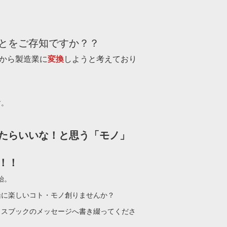
とをご存知ですか？？
店から製造業に
変換
しようと考えており
）
す。
たらいいな！と思う「モノ」
！！
始。
緒に楽しいコト・モノ創りませんか？
イスブックのメッセージへ書き綴ってくださ