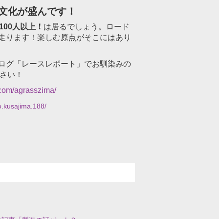
文化が盛んです！
100人以上！
は居るでしょう。ロード
走ります！楽しむ原点がそこにはあり
ログ「レースレポート」でお馴染みの
ださい！
.com/agrasszima/
.kusajima.188/