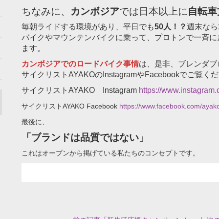
ちなみに、
カンボジア
では日本以上に
自転車
毎朝ライドする環境があり、平日でも
50人！？
週末なら
バイクやマウンテンバイクに乗って、プロトンで一斉に
ます。
カンボジアでのロードバイク事情
は、是非、ブレンダブ
サイクリストAYAKOのInstagramやFacebookでご覧く
サイクリストAYAKO Instagram
https://www.instagram
サイクリストAYAKO Facebook
https://www.facebook.com/ayako
最後に、
「ブランドは品質ではない」
これはオープンから掲げている私たちのコンセプトです。