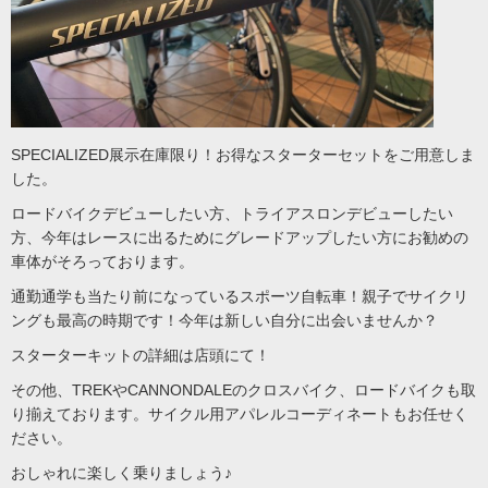
SPECIALIZED展示在庫限り！お得なスターターセットをご用意しま
した。
ロードバイクデビューしたい方、トライアスロンデビューしたい
方、今年はレースに出るためにグレードアップしたい方にお勧めの
車体がそろっております。
通勤通学も当たり前になっているスポーツ自転車！親子でサイクリ
ングも最高の時期です！今年は新しい自分に出会いませんか？
スターターキットの詳細は店頭にて！
その他、TREKやCANNONDALEのクロスバイク、ロードバイクも取
り揃えております。サイクル用アパレルコーディネートもお任せく
ださい。
おしゃれに楽しく乗りましょう♪