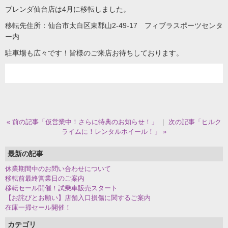
ブレンダ仙台店は4月に移転しました。
移転先住所：仙台市太白区東郡山2-49-17 フィブラスポーツセンタ
ー内
駐車場も広々です！皆様のご来店お待ちしております。
« 前の記事「仮営業中！さらに特典のお知らせ！」
｜
次の記事「ヒルク
ライムに！レンタルホイール！」 »
最新の記事
休業期間中のお問い合わせについて
移転前最終営業日のご案内
移転セール開催！試乗車販売スタート
【お詫びとお願い】店舗入口損傷に関するご案内
在庫一掃セール開催！
カテゴリ