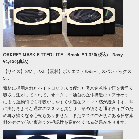
OAKREY MASK FITTED LITE Brack ￥1,320(税込) Navy
¥1,650(税込)
【サイズ】S/M , L/XL【素材】ポリエステル95% , スパンデックス
5%
素材に採用されたハイドロリクスは優れた吸水速乾性で汗を素早く
吸収し逃がしてくれて、オークリー独自の立体構造のエアポケット
により運動時でも呼吸がしやすく快適なフィット感が続きます。耳
に掛けるような通常のマスクと異なり、頭の後ろを通すタイプのた
め耳が痛くなる心配もありません。またマスクの左側にある反射素
材のタグで暗い夜道での視認性を高めてくれる効果があります。