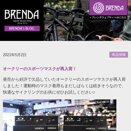
2021年5月2日
商品情報
オークリーのスポーツマスクが再入荷！
発売から好評で欠品していたオークリーのスポーツマスクが再入荷
しました！運動時のマスク着用もまだしばらくは続きそうなので、
快適なサイクリングのお供にぜひお試しください♪