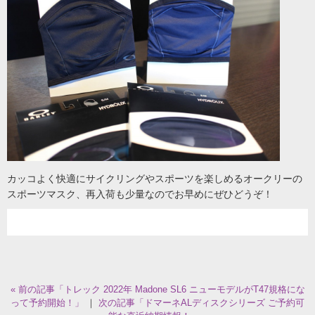
カッコよく快適にサイクリングやスポーツを楽しめるオークリーの
スポーツマスク、再入荷も少量なのでお早めにぜひどうぞ！
« 前の記事「トレック 2022年 Madone SL6 ニューモデルがT47規格にな
って予約開始！」
｜
次の記事「ドマーネALディスクシリーズ ご予約可