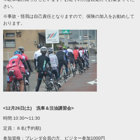
さい。
※事故・怪我は自己責任となりますので、保険の加入をお勧めして
おります。
<12月26日(土) 洗車＆注油講習会>
時間:10:30〜11:30
定員：８名(予約順)
参加資格：ブレンダ会員の方、ビジター参加1000円