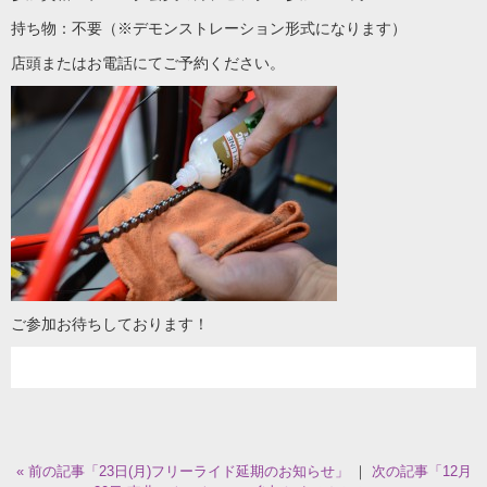
持ち物：不要（※デモンストレーション形式になります）
店頭またはお電話にてご予約ください。
ご参加お待ちしております！
« 前の記事「23日(月)フリーライド延期のお知らせ」
｜
次の記事「12月