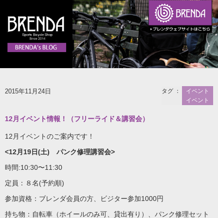
2015年11月24日
タグ ：
イベント
イベント
12月イベント情報！（フリーライド＆講習会）
12月イベントのご案内です！
<12月19日(土) パンク修理講習会>
時間:10:30〜11:30
定員：８名(予約順)
参加資格：ブレンダ会員の方、ビジター参加1000円
持ち物：自転車（ホイールのみ可、貸出有り）、パンク修理セット