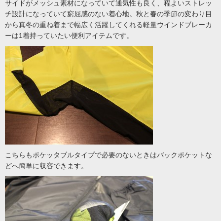
サイドがメッシュ素材になっていて通気性も良く、程よいストレッ
チ設計になっていて窮屈感のない着心地。秋と春の季節の変わり目
から真冬の重ね着まで幅広く活躍してくれる軽量ウインドブレーカ
ーは1着持っていたい便利アイテムです。
こちらもポケッタブルタイプで必要のないときはバックポケットな
どへ簡単に収容できます。