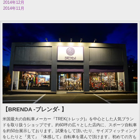
2014年12月
2014年11月
【BRENDA -ブレンダ- 】
米国最大の自転車メーカー『TREK(トレック)』を中心とした人気ブラン
ドを取り扱うショップです。約60坪の広々とした店内に、スポーツ自転車
を約50台展示しております。試乗をして頂いたり、サイズフィッティング
をしたりと『見て』『体感して』自転車を選んで頂けます。初めての方も