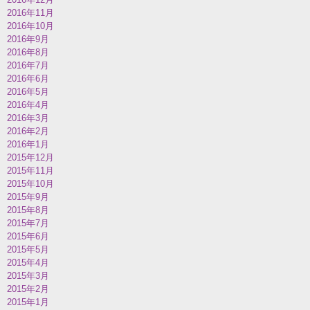
2016年11月
2016年10月
2016年9月
2016年8月
2016年7月
2016年6月
2016年5月
2016年4月
2016年3月
2016年2月
2016年1月
2015年12月
2015年11月
2015年10月
2015年9月
2015年8月
2015年7月
2015年6月
2015年5月
2015年4月
2015年3月
2015年2月
2015年1月