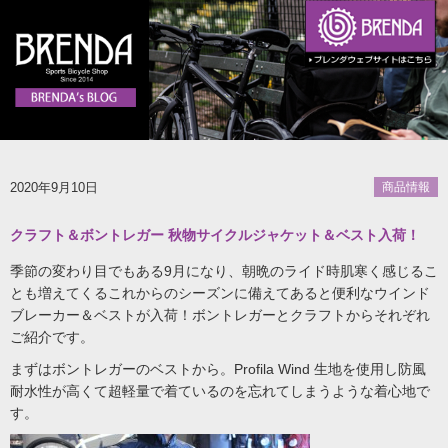
2020年9月10日
商品情報
クラフト＆ボントレガー 秋物サイクルジャケット＆ベスト入荷！
季節の変わり目でもある9月になり、朝晩のライド時肌寒く感じるこ
とも増えてくるこれからのシーズンに備えてあると便利なウインド
ブレーカー＆ベストが入荷！ボントレガーとクラフトからそれぞれ
ご紹介です。
まずはボントレガーのベストから。Profila Wind 生地を使用し防風
耐水性が高くて超軽量で着ているのを忘れてしまうような着心地で
す。