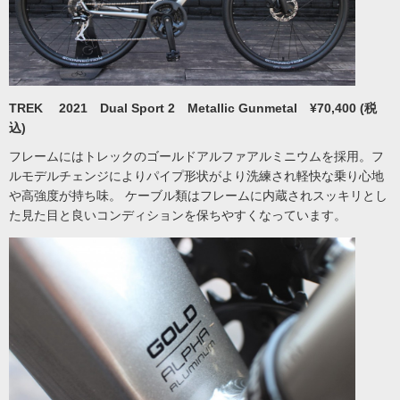
TREK 2021 Dual Sport 2 Metallic Gunmetal ¥70,400 (税
込)
フレームにはトレックのゴールドアルファアルミニウムを採用。フ
ルモデルチェンジによりパイプ形状がより洗練され軽快な乗り心地
や高強度が持ち味。 ケーブル類はフレームに内蔵されスッキリとし
た見た目と良いコンディションを保ちやすくなっています。