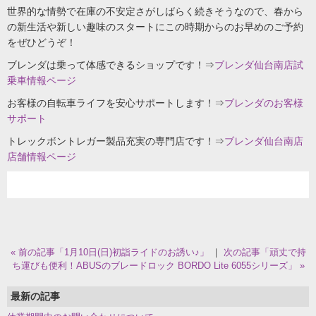
世界的な情勢で在庫の不安定さがしばらく続きそうなので、春から
の新生活や新しい趣味のスタートにこの時期からのお早めのご予約
をぜひどうぞ！
ブレンダは乗って体感できるショップです！⇒
ブレンダ仙台南店試
乗車情報ページ
お客様の自転車ライフを安心サポートします！⇒
ブレンダのお客様
サポート
トレックボントレガー製品充実の専門店です！⇒
ブレンダ仙台南店
店舗情報ページ
« 前の記事「1月10日(日)初詣ライドのお誘い♪」
｜
次の記事「頑丈で持
ち運びも便利！ABUSのブレードロック BORDO Lite 6055シリーズ」 »
最新の記事