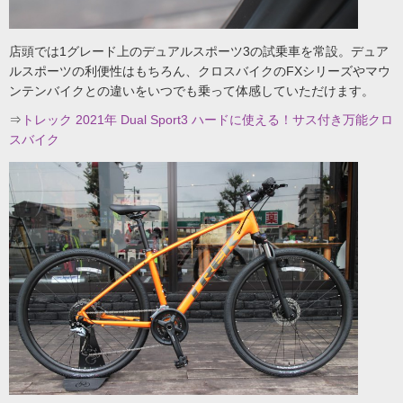
店頭では1グレード上のデュアルスポーツ3の試乗車を常設。デュア
ルスポーツの利便性はもちろん、クロスバイクのFXシリーズやマウ
ンテンバイクとの違いをいつでも乗って体感していただけます。
⇒
トレック 2021年 Dual Sport3 ハードに使える！サス付き万能クロ
スバイク