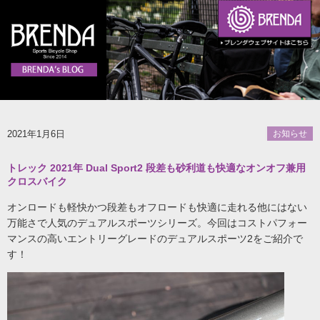
2021年1月6日
お知らせ
トレック 2021年 Dual Sport2 段差も砂利道も快適なオンオフ兼用
クロスバイク
オンロードも軽快かつ段差もオフロードも快適に走れる他にはない
万能さで人気のデュアルスポーツシリーズ。今回はコストパフォー
マンスの高いエントリーグレードのデュアルスポーツ2をご紹介で
す！