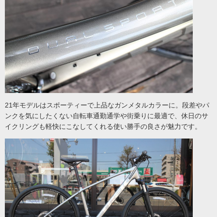
21年モデルはスポーティーで上品なガンメタルカラーに。段差やパ
ンクを気にしたくない自転車通勤通学や街乗りに最適で、休日のサ
イクリングも軽快にこなしてくれる使い勝手の良さが魅力です。