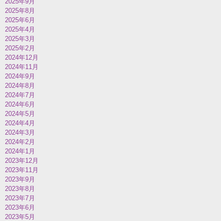
2025年9月
2025年8月
2025年6月
2025年4月
2025年3月
2025年2月
2024年12月
2024年11月
2024年9月
2024年8月
2024年7月
2024年6月
2024年5月
2024年4月
2024年3月
2024年2月
2024年1月
2023年12月
2023年11月
2023年9月
2023年8月
2023年7月
2023年6月
2023年5月