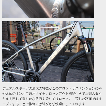
デュアルスポーツの最大の特徴がこのフロントサスペンションにや
や太めのオンオフ兼用タイヤ。ロックアウト機能付きで上部のダイ
ヤルを回して滑らかな路面や登りではロックに、荒れた路面ではオ
ープンすることで推進力は逃がさず快適にしてくれます。