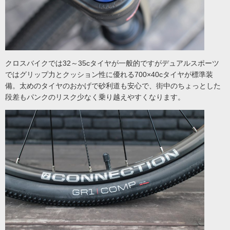
クロスバイクでは32～35cタイヤが一般的ですがデュアルスポーツ
ではグリップ力とクッション性に優れる700×40cタイヤが標準装
備。太めのタイヤのおかげで砂利道も安心で、街中のちょっとした
段差もパンクのリスク少なく乗り越えやすくなります。