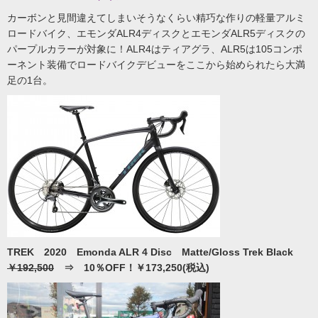
カーボンと見間違えてしまいそうなくらい精巧な作りの軽量アルミ
ロードバイク、エモンダALR4ディスクとエモンダALR5ディスクの
パープルカラーが対象に！ALR4はティアグラ、ALR5は105コンポ
ーネント装備でロードバイクデビューをここから始められたら大満
足の1台。
TREK 2020 Emonda ALR 4 Disc Matte/Gloss Trek Black
￥192,500
⇒ 10％OFF！￥173,250(税込)