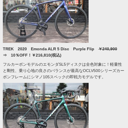
TREK 2020 Emonda ALR 5 Disc Purple Flip
￥240,900
⇒ 10％OFF！￥216,810(税込)
フルカーボンモデルのエモンダSL5ディスクは全色対象に！軽量性
と剛性、乗り心地の良さのバランスが最高なOCLV500シリーズカー
ボンフレームにシマノ105スペックの即戦力モデルです。