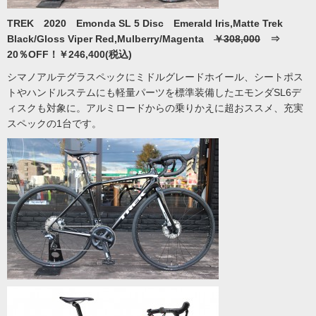
TREK 2020 Emonda SL 5 Disc Emerald Iris,Matte Trek
Black/Gloss Viper Red,Mulberry/Magenta
￥308,000
⇒
20％OFF！￥246,400(税込)
シマノアルテグラスペックにミドルグレードホイール、シートポス
トやハンドルステムにも軽量パーツを標準装備したエモンダSL6デ
ィスクも対象に。アルミロードからの乗りかえに超おススメ、充実
スペックの1台です。