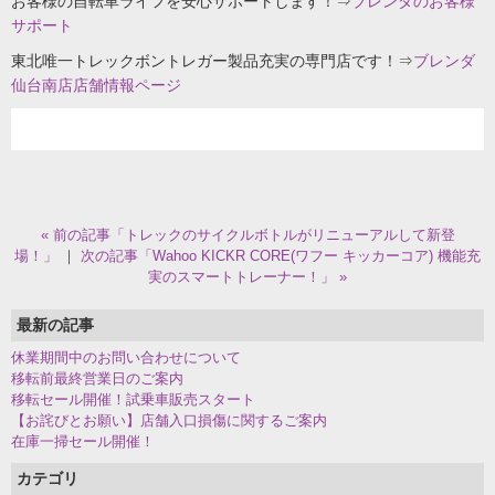
お客様の自転車ライフを安心サポートします！⇒
ブレンダのお客様
サポート
東北唯一トレックボントレガー製品充実の専門店です！⇒
ブレンダ
仙台南店店舗情報ページ
« 前の記事「トレックのサイクルボトルがリニューアルして新登
場！」
｜
次の記事「Wahoo KICKR CORE(ワフー キッカーコア) 機能充
実のスマートトレーナー！」 »
最新の記事
休業期間中のお問い合わせについて
移転前最終営業日のご案内
移転セール開催！試乗車販売スタート
【お詫びとお願い】店舗入口損傷に関するご案内
在庫一掃セール開催！
カテゴリ