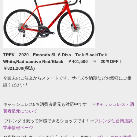
TREK 2020 Emonda SL 6 Disc Trek Black/Trek
White,Radioactive Red/Black
￥401,500
⇒ 20％OFF！
￥321,200(税込)
今週末のご注文からスタートです、サイズや納期などお気軽にご相
談ください！
キャッシュレス5％消費者還元も対応中です！⇒
キャッシュレス・消
費者還元について
ブレンダは乗って体感できるショップです！⇒
ブレンダ仙台南店試
乗車情報ページ