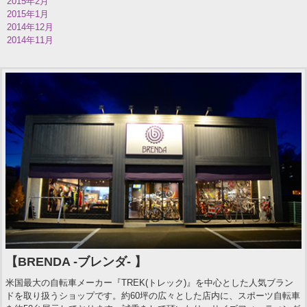
2015年2月
2015年1月
2014年12月
2014年11月
【BRENDA -ブレンダ- 】
米国最大の自転車メーカー『TREK(トレック)』を中心とした人気ブラン
ドを取り扱うショップです。約60坪の広々とした店内に、スポーツ自転車