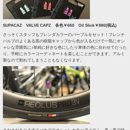
SUPACAZ VALVE CAPZ 各色￥660 Oil Slick￥880(税込)
さっそくスタッフもブレンダカラーのパープルをセット！フレンチ
バルブのよくある黒の樹脂キャップから色が入るだけで一気にオシ
ャレな雰囲気に♪単純に好きな色にしたり車体の色に合わせてだった
り、手軽にカラーコーディネートを楽しむことができます。アルミ
製なので割れてしまうこともなくなります。