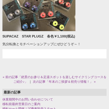
SUPACAZ STAR PLUGZ 各色￥1,100(税込)
気分転換とモチベーションアップにぜひどうぞ～！
« 前の記事「絶景のお参り＆足湯スポットを楽しむサイクリングコースを
ご紹介♪」
｜
次の記事「年末のご挨拶＆初売り情報！」 »
最新の記事
休業期間中のお問い合わせについて
移転前最終営業日のご案内
移転セール開催！試乗車販売スタート