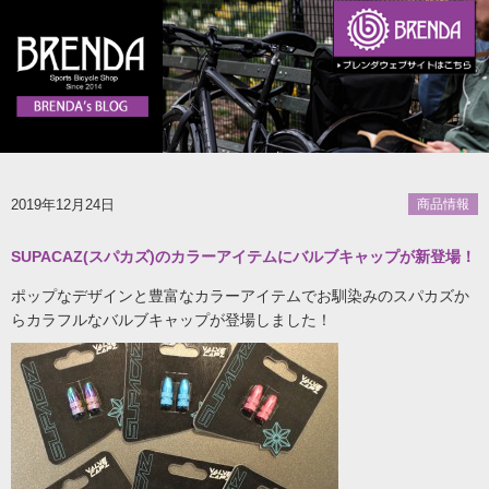
2019年12月24日
商品情報
SUPACAZ(スパカズ)のカラーアイテムにバルブキャップが新登場！
ポップなデザインと豊富なカラーアイテムでお馴染みのスパカズか
らカラフルなバルブキャップが登場しました！