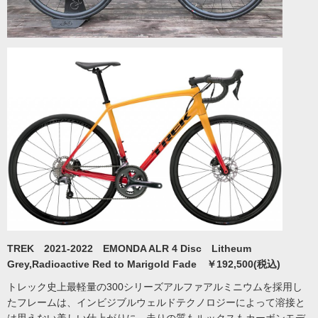
TREK 2021-2022 EMONDA ALR 4 Disc Litheum
Grey,Radioactive Red to Marigold Fade ￥192,500(税込)
トレック史上最軽量の300シリーズアルファアルミニウムを採用し
たフレームは、インビジブルウェルドテクノロジーによって溶接と