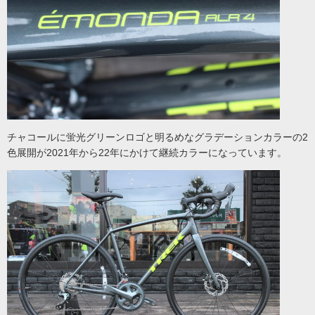
チャコールに蛍光グリーンロゴと明るめなグラデーションカラーの2
色展開が2021年から22年にかけて継続カラーになっています。