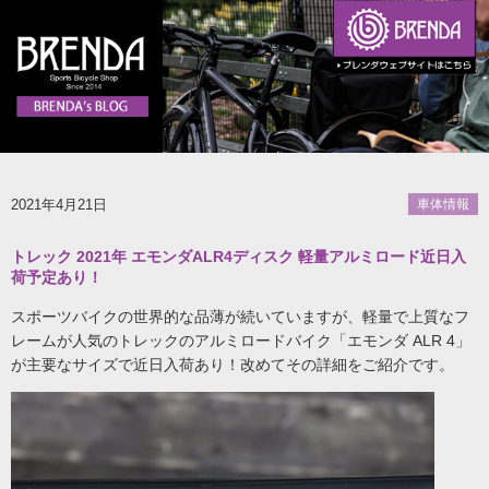
2021年4月21日
車体情報
トレック 2021年 エモンダALR4ディスク 軽量アルミロード近日入
荷予定あり！
スポーツバイクの世界的な品薄が続いていますが、軽量で上質なフ
レームが人気のトレックのアルミロードバイク「エモンダ ALR 4」
が主要なサイズで近日入荷あり！改めてその詳細をご紹介です。