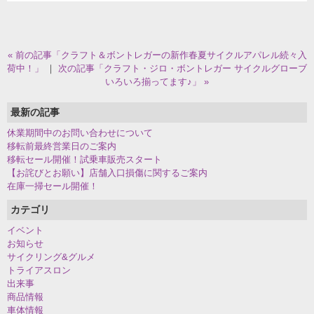
« 前の記事「クラフト＆ボントレガーの新作春夏サイクルアパレル続々入
荷中！」
｜
次の記事「クラフト・ジロ・ボントレガー サイクルグローブ
いろいろ揃ってます♪」 »
最新の記事
休業期間中のお問い合わせについて
移転前最終営業日のご案内
移転セール開催！試乗車販売スタート
【お詫びとお願い】店舗入口損傷に関するご案内
在庫一掃セール開催！
カテゴリ
イベント
お知らせ
サイクリング&グルメ
トライアスロン
出来事
商品情報
車体情報