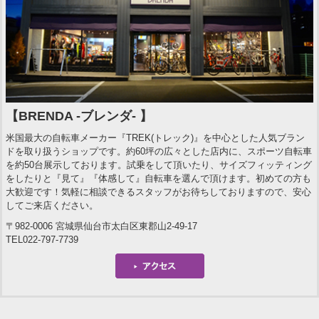
【BRENDA -ブレンダ- 】
米国最大の自転車メーカー『TREK(トレック)』を中心とした人気ブラン
ドを取り扱うショップです。約60坪の広々とした店内に、スポーツ自転車
を約50台展示しております。試乗をして頂いたり、サイズフィッティング
をしたりと『見て』『体感して』自転車を選んで頂けます。初めての方も
大歓迎です！気軽に相談できるスタッフがお待ちしておりますので、安心
してご来店ください。
〒982-0006 宮城県仙台市太白区東郡山2-49-17
TEL022-797-7739