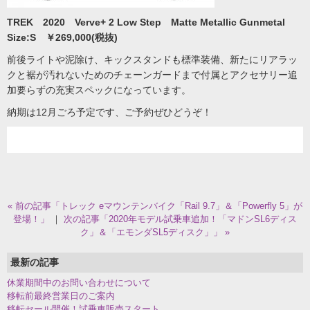
TREK 2020 Verve+ 2 Low Step Matte Metallic Gunmetal
Size:S ￥269,000(税抜)
前後ライトや泥除け、キックスタンドも標準装備、新たにリアラッ
クと裾が汚れないためのチェーンガードまで付属とアクセサリー追
加要らずの充実スペックになっています。
納期は12月ごろ予定です、ご予約ぜひどうぞ！
« 前の記事「トレック eマウンテンバイク「Rail 9.7」＆「Powerfly 5」が
登場！」
｜
次の記事「2020年モデル試乗車追加！「マドンSL6ディス
ク」＆「エモンダSL5ディスク」」 »
最新の記事
休業期間中のお問い合わせについて
移転前最終営業日のご案内
移転セール開催！試乗車販売スタート