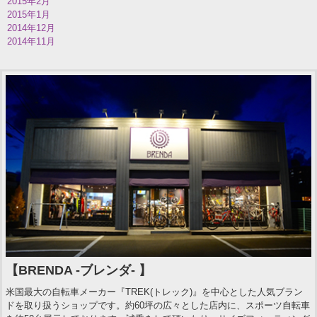
2015年2月
2015年1月
2014年12月
2014年11月
【BRENDA -ブレンダ- 】
米国最大の自転車メーカー『TREK(トレック)』を中心とした人気ブラン
ドを取り扱うショップです。約60坪の広々とした店内に、スポーツ自転車