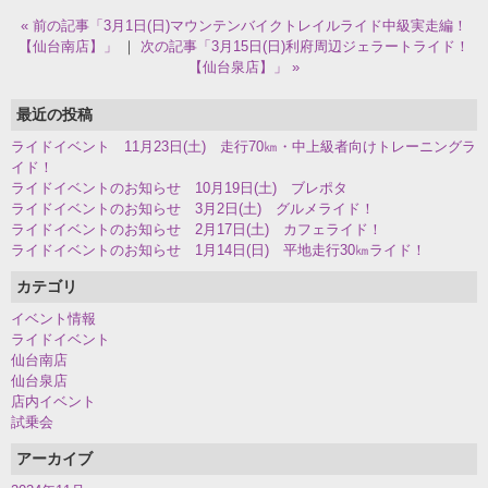
« 前の記事「3月1日(日)マウンテンバイクトレイルライド中級実走編！
【仙台南店】」
｜
次の記事「3月15日(日)利府周辺ジェラートライド！
【仙台泉店】」 »
最近の投稿
ライドイベント 11月23日(土) 走行70㎞・中上級者向けトレーニングラ
イド！
ライドイベントのお知らせ 10月19日(土) ブレポタ
ライドイベントのお知らせ 3月2日(土) グルメライド！
ライドイベントのお知らせ 2月17日(土) カフェライド！
ライドイベントのお知らせ 1月14日(日) 平地走行30㎞ライド！
カテゴリ
イベント情報
ライドイベント
仙台南店
仙台泉店
店内イベント
試乗会
アーカイブ