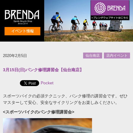
2020年2月5日
仙台南店
店内イベント
3月15日(日)パンク修理講習会【仙台南店】
Pocket
スポーツバイクの必須テクニック、パンク修理の講習会です。ぜひ
マスターして安心、安全なサイクリングをお楽しみください。
<スポーツバイクのパンク修理講習会>