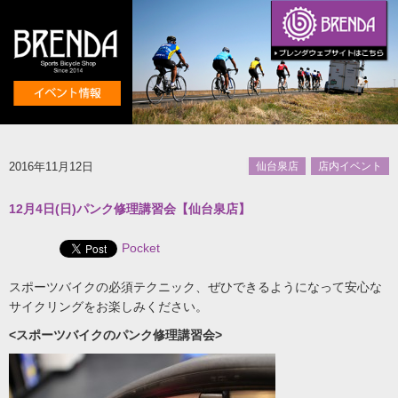
2016年11月12日
仙台泉店
店内イベント
12月4日(日)パンク修理講習会【仙台泉店】
Pocket
スポーツバイクの必須テクニック、ぜひできるようになって安心な
サイクリングをお楽しみください。
<スポーツバイクのパンク修理講習会>