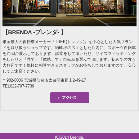
【BRENDA -ブレンダ- 】
米国最大の自転車メーカー『TREK(トレック)』を中心とした人気ブラン
ドを取り扱うショップです。約60坪の広々とした店内に、スポーツ自転車
を約50台展示しております。試乗をして頂いたり、サイズフィッティング
をしたりと『見て』『体感して』自転車を選んで頂けます。初めての方も
大歓迎です！気軽に相談できるスタッフがお待ちしておりますので、安心
してご来店ください。
〒982-0006 宮城県仙台市太白区東郡山2-49-17
TEL022-797-7739
(C)2014 Brenda.