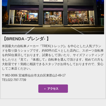
【BRENDA -ブレンダ- 】
米国最大の自転車メーカー『TREK(トレック)』を中心とした人気ブラン
ドを取り扱うショップです。約60坪の広々とした店内に、スポーツ自転車
を約50台展示しております。試乗をして頂いたり、サイズフィッティング
をしたりと『見て』『体感して』自転車を選んで頂けます。初めての方も
大歓迎です！気軽に相談できるスタッフがお待ちしておりますので、安心
してご来店ください。
〒982-0006 宮城県仙台市太白区東郡山2-49-17
TEL022-797-7739