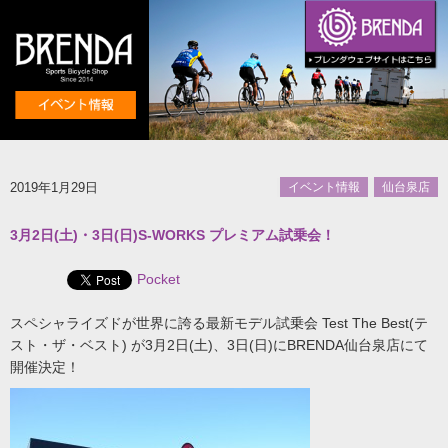
2019年1月29日
イベント情報
仙台泉店
3月2日(土)・3日(日)S-WORKS プレミアム試乗会！
Pocket
スペシャライズドが世界に誇る最新モデル試乗会 Test The Best(テ
スト・ザ・ベスト) が3月2日(土)、3日(日)にBRENDA仙台泉店にて
開催決定！