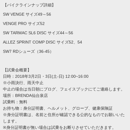
【バイクラインナップ詳細】
SW VENGE サイズ49～56
VENGE PRO サイズ52
SW TARMAC SL6 DISC サイズ44～56
ALLEZ SPRINT COMP DISC サイズ52、54
SW7 RDシューズ（36-45）
【試乗会概要】
日時：2018年3月2日・3日(土-日) 12:00~16:00
※小雨決行、雨天中止
中止の場合は当日朝にブログ、フェイスブックにてご連絡します。
場所：BRENDA仙台泉店
試乗料：無料
お持ち物：身分証明書、ヘルメット、グローブ、健康保険証
※身分証明書は、名前と住所が確認できる公的なものでお願いいた
します。
※身分証明書が無い場合は試乗をお断りさせていただきます。