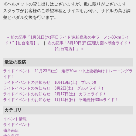
※ヘルメットの貸し出しはございますが、数に限りがございます
スタッフがお客様のご希望車種とサイズをお伺い、サドルの高さ調
整とペダル交換を行います。
« 前の記事「1月31日(木)平日ライド“東松島海の幸ラーメン80kmライ
ド！”【仙台南店】」
｜
次の記事「3月10日(日)亘理方面へ朝食ライド！
【仙台南店】」 »
最近の投稿
ライドイベント 11月23日(土) 走行70㎞・中上級者向けトレーニングラ
イド！
ライドイベントのお知らせ 10月19日(土) ブレポタ
ライドイベントのお知らせ 3月2日(土) グルメライド！
ライドイベントのお知らせ 2月17日(土) カフェライド！
ライドイベントのお知らせ 1月14日(日) 平地走行30㎞ライド！
カテゴリ
イベント情報
ライドイベント
仙台南店