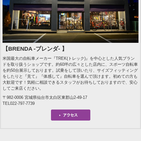
【BRENDA -ブレンダ- 】
米国最大の自転車メーカー『TREK(トレック)』を中心とした人気ブラン
ドを取り扱うショップです。約60坪の広々とした店内に、スポーツ自転車
を約50台展示しております。試乗をして頂いたり、サイズフィッティング
をしたりと『見て』『体感して』自転車を選んで頂けます。初めての方も
大歓迎です！気軽に相談できるスタッフがお待ちしておりますので、安心
してご来店ください。
〒982-0006 宮城県仙台市太白区東郡山2-49-17
TEL022-797-7739