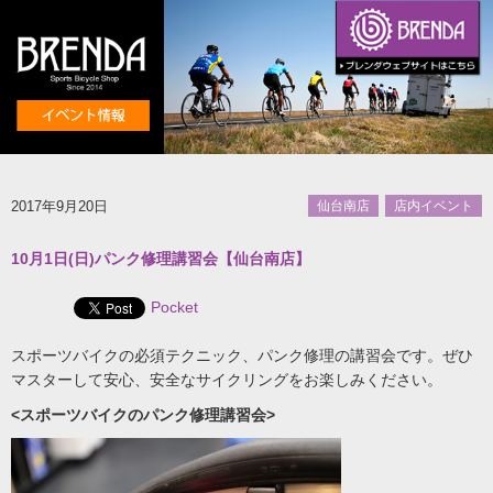
2017年9月20日
仙台南店
店内イベント
10月1日(日)パンク修理講習会【仙台南店】
Pocket
スポーツバイクの必須テクニック、パンク修理の講習会です。ぜひ
マスターして安心、安全なサイクリングをお楽しみください。
<スポーツバイクのパンク修理講習会>