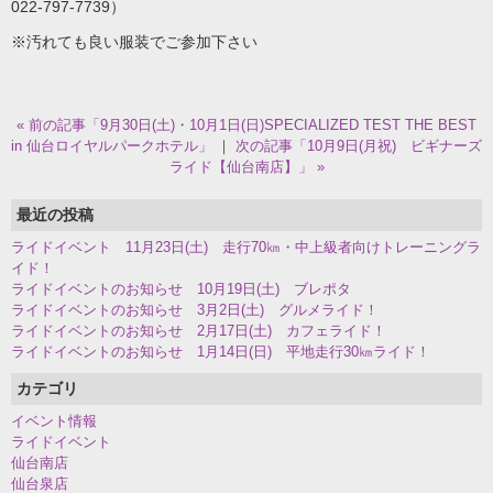
022-797-7739）
※汚れても良い服装でご参加下さい
« 前の記事「9月30日(土)・10月1日(日)SPECIALIZED TEST THE BEST
in 仙台ロイヤルパークホテル」
｜
次の記事「10月9日(月祝) ビギナーズ
ライド【仙台南店】」 »
最近の投稿
ライドイベント 11月23日(土) 走行70㎞・中上級者向けトレーニングラ
イド！
ライドイベントのお知らせ 10月19日(土) ブレポタ
ライドイベントのお知らせ 3月2日(土) グルメライド！
ライドイベントのお知らせ 2月17日(土) カフェライド！
ライドイベントのお知らせ 1月14日(日) 平地走行30㎞ライド！
カテゴリ
イベント情報
ライドイベント
仙台南店
仙台泉店