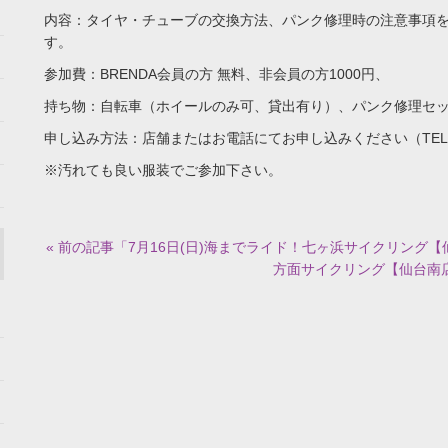
内容：タイヤ・チューブの交換方法、パンク修理時の注意事項
す。
参加費：BRENDA会員の方 無料、非会員の方1000円、
持ち物：自転車（ホイールのみ可、貸出有り）、パンク修理セ
申し込み方法：店舗またはお電話にてお申し込みください（TEL：02
※汚れても良い服装でご参加下さい。
« 前の記事「7月16日(日)海までライド！七ヶ浜サイクリング
方面サイクリング【仙台南店