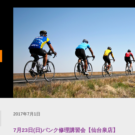
2017年7月1日
7月23日(日)パンク修理講習会【仙台泉店】