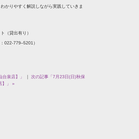
をわかりやすく解説しながら実践していきま
ット（貸出有り）
2-779–5201）
【仙台泉店】」
｜
次の記事「7月23日(日)秋保
】」 »