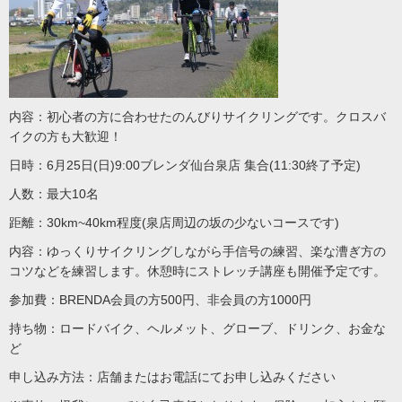
内容：初心者の方に合わせたのんびりサイクリングです。クロスバ
イクの方も大歓迎！
日時：6月25日(日)9:00ブレンダ仙台泉店 集合(11:30終了予定)
人数：最大10名
距離：30km~40km程度(泉店周辺の坂の少ないコースです)
内容：ゆっくりサイクリングしながら手信号の練習、楽な漕ぎ方の
コツなどを練習します。休憩時にストレッチ講座も開催予定です。
参加費：BRENDA会員の方500円、非会員の方1000円
持ち物：ロードバイク、ヘルメット、グローブ、ドリンク、お金な
ど
申し込み方法：店舗またはお電話にてお申し込みください