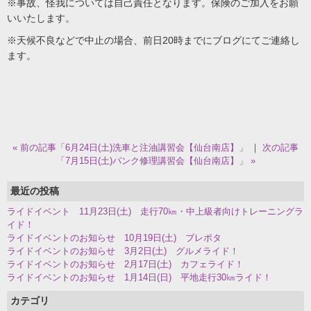
※事故、怪我については自己責任となります。保険のご加入をお願
いいたします。
※天候不良などで中止の場合、前日20時までにブログにてご連絡し
ます。
« 前の記事「6月24日(土)洗車と注油講習会【仙台南店】」
｜
次の記事
「7月15日(土)パンク修理講習会【仙台南店】」 »
最近の投稿
ライドイベント 11月23日(土) 走行70㎞・中上級者向けトレーニングラ
イド！
ライドイベントのお知らせ 10月19日(土) ブレポタ
ライドイベントのお知らせ 3月2日(土) グルメライド！
ライドイベントのお知らせ 2月17日(土) カフェライド！
ライドイベントのお知らせ 1月14日(日) 平地走行30㎞ライド！
カテゴリ