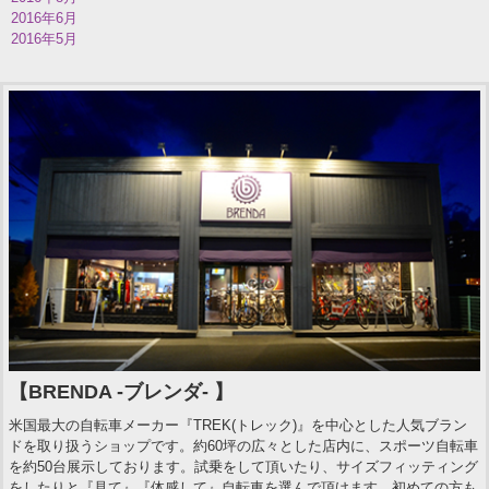
2016年6月
2016年5月
【BRENDA -ブレンダ- 】
米国最大の自転車メーカー『TREK(トレック)』を中心とした人気ブラン
ドを取り扱うショップです。約60坪の広々とした店内に、スポーツ自転車
を約50台展示しております。試乗をして頂いたり、サイズフィッティング
をしたりと『見て』『体感して』自転車を選んで頂けます。初めての方も