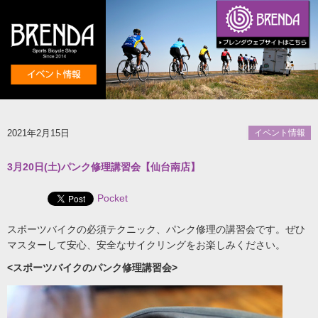
2021年2月15日
イベント情報
3月20日(土)パンク修理講習会【仙台南店】
Pocket
スポーツバイクの必須テクニック、パンク修理の講習会です。ぜひ
マスターして安心、安全なサイクリングをお楽しみください。
<スポーツバイクのパンク修理講習会>