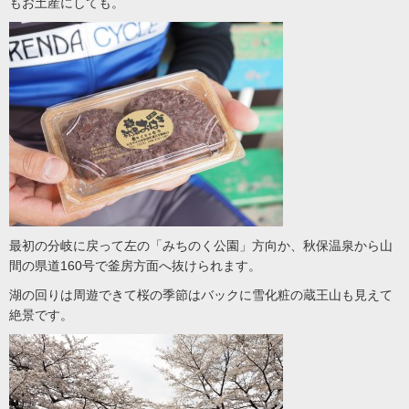
もお土産にしても。
最初の分岐に戻って左の「みちのく公園」方向か、秋保温泉から山
間の県道160号で釜房方面へ抜けられます。
湖の回りは周遊できて桜の季節はバックに雪化粧の蔵王山も見えて
絶景です。