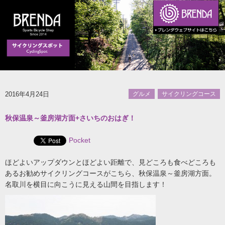
2016年4月24日
グルメ
サイクリングコース
秋保温泉～釜房湖方面+さいちのおはぎ！
Pocket
ほどよいアップダウンとほどよい距離で、見どころも食べどころも
あるお勧めサイクリングコースがこちら、秋保温泉～釜房湖方面。
名取川を横目に向こうに見える山間を目指します！