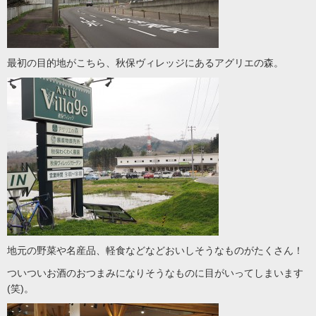
最初の目的地がこちら、秋保ヴィレッジにあるアグリエの森。
地元の野菜や名産品、軽食などなどおいしそうなものがたくさん！
ついついお酒のおつまみになりそうなものに目がいってしまいます
(笑)。