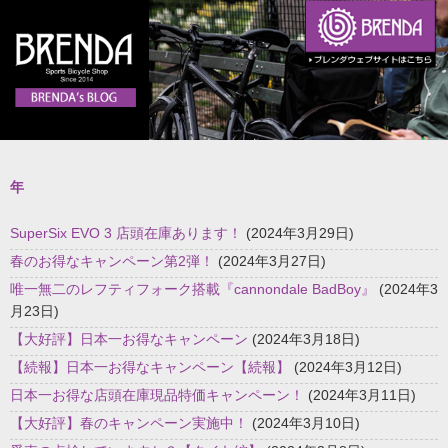
年
SuperSix EVO 3 店頭在庫あります！
(2024年3月29日)
春のお得なキャンペーン第2弾！
(2024年3月27日)
唯一無二のレフティフォーク搭載『cannondale BadBoy』
(2024年3
月23日)
【大好評】日本一お得なキャンペーン
(2024年3月18日)
【続報】日本一お得なキャンペーン【続報】
(2024年3月12日)
日本一お得な店頭在庫現品特価キャンペーン！
(2024年3月11日)
【大好評】春のキャンペーン実施中！
(2024年3月10日)