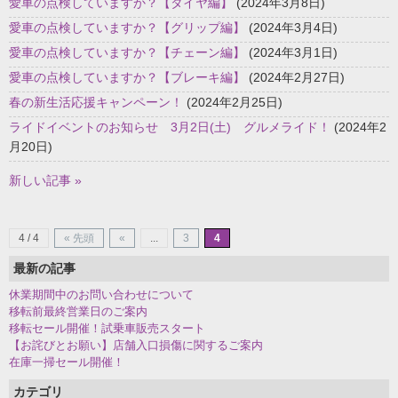
愛車の点検していますか？【タイヤ編】
(2024年3月8日)
愛車の点検していますか？【グリップ編】
(2024年3月4日)
愛車の点検していますか？【チェーン編】
(2024年3月1日)
愛車の点検していますか？【ブレーキ編】
(2024年2月27日)
春の新生活応援キャンペーン！
(2024年2月25日)
ライドイベントのお知らせ 3月2日(土) グルメライド！
(2024年2
月20日)
新しい記事 »
4 / 4
« 先頭
«
...
3
4
最新の記事
休業期間中のお問い合わせについて
移転前最終営業日のご案内
移転セール開催！試乗車販売スタート
【お詫びとお願い】店舗入口損傷に関するご案内
在庫一掃セール開催！
カテゴリ